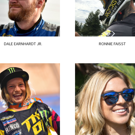
DALE EARNHARDT JR.
RONNIE FAISST