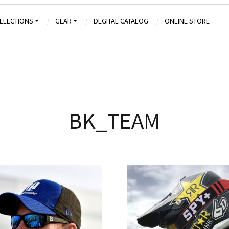
LLECTIONS
GEAR
DEGITAL CATALOG
ONLINE STORE
BK_TEAM