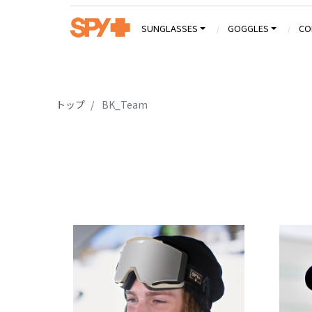
SUNGLASSES
GOGGLES
CO
トップ
BK_Team