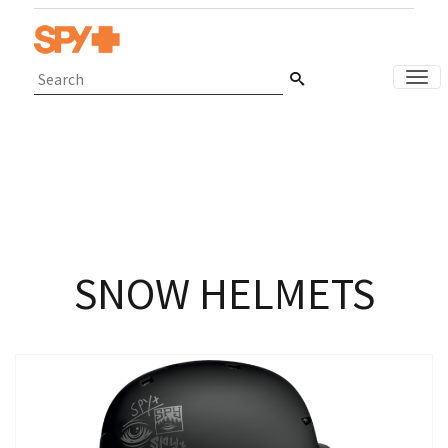
ナ
SNOW HELMETS