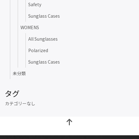
Safety
Sunglass Cases
WOMENS
All Sunglasses
Polarized
Sunglass Cases
未分類
タグ
カテゴリーなし