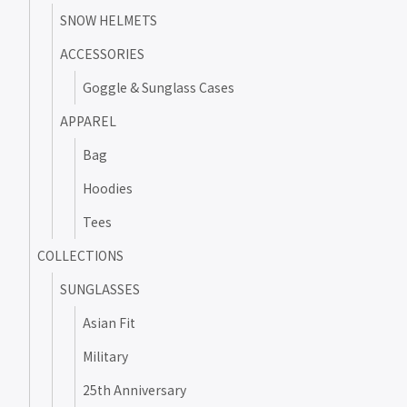
SNOW HELMETS
ACCESSORIES
Goggle & Sunglass Cases
APPAREL
Bag
Hoodies
Tees
COLLECTIONS
SUNGLASSES
Asian Fit
Military
25th Anniversary