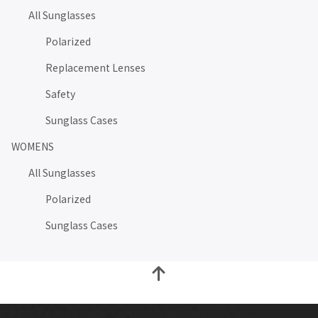
All Sunglasses
Polarized
Replacement Lenses
Safety
Sunglass Cases
WOMENS
All Sunglasses
Polarized
Sunglass Cases