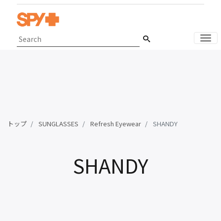
ナ
トップ
SUNGLASSES
Refresh Eyewear
SHANDY
SHANDY